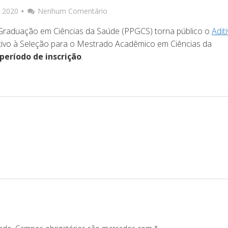
e 2020
Nenhum Comentário
raduação em Ciências da Saúde (PPGCS) torna público o
Adit
tivo à Seleção para o Mestrado Acadêmico em Ciências da
período de inscrição
.