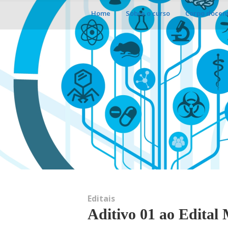
Home
Sobre o curso
Corpo docen
Editais
Aditivo 01 ao Edita