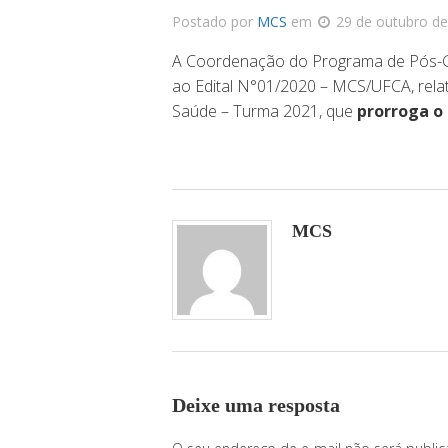
Postado por
MCS
em
29 de outubro d
A Coordenação do Programa de Pós-G
ao Edital N°01/2020 – MCS/UFCA, rela
Saúde – Turma 2021, que
prorroga o 
MCS
Deixe uma resposta