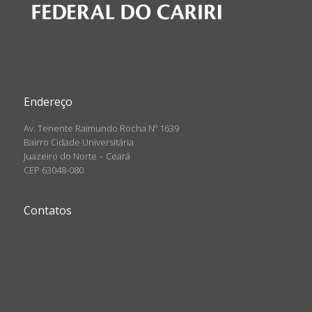
Endereço
Av. Tenente Raimundo Rocha Nº 1639
Bairro Cidade Universitária
Juazeiro do Norte – Ceará
CEP 63048-080
Contatos