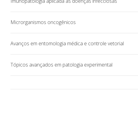
Imunopatologia aplicada às doenças infecciosas
Microrganismos oncogênicos
Avanços em entomologia médica e controle vetorial
Tópicos avançados em patologia experimental