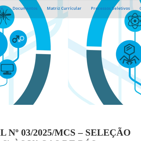
te
Documentos
Matriz Currícular
Processos Seletivos
L Nº 03/2025/MCS – SELEÇÃO