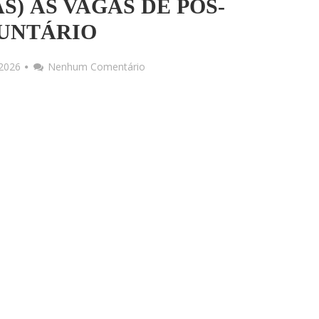
S) ÀS VAGAS DE PÓS-
UNTÁRIO
 2026
Nenhum Comentário