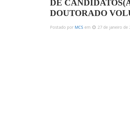
DE CANDIDATOS(A
DOUTORADO VOL
Postado por
MCS
em
27 de janeiro de