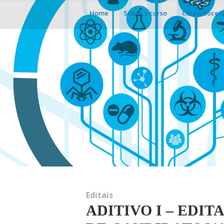
Home
Sobre o curso
Corpo docen
Editais
ADITIVO I – EDITA