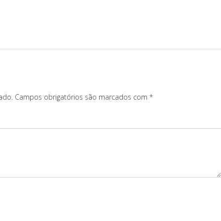
ado.
Campos obrigatórios são marcados com
*