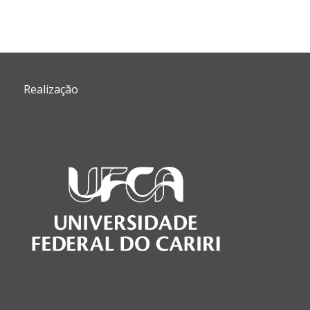
Cont
Realização