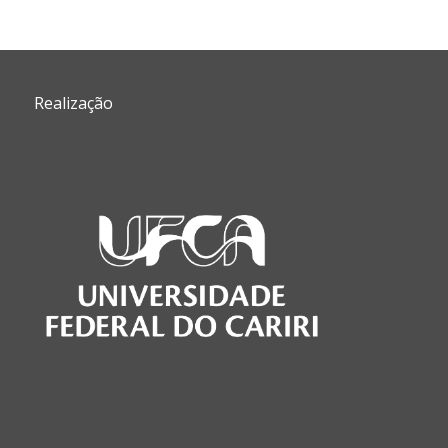
Cont
Realização