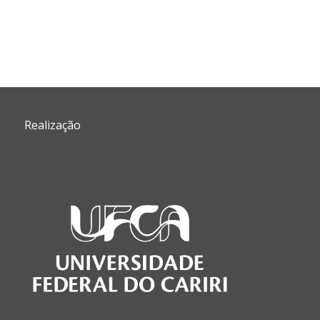
Cont
Realização