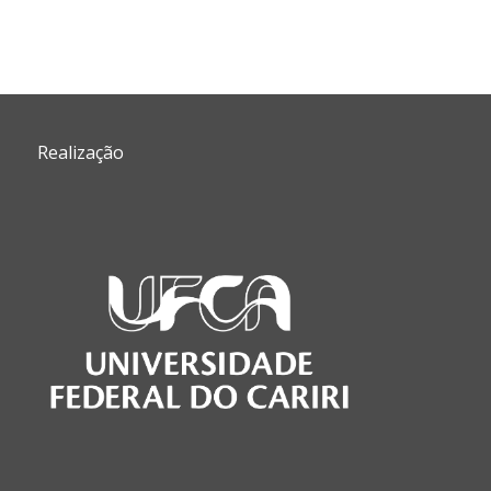
Cont
Realização