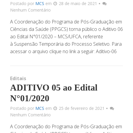
Postado por
MCS
em
28 de maio de 2021
Nenhum Comentário
A Coordenação do Programa de Pós-Graduação em
Ciências da Saúde (PPGCS) torna público o Aditivo 06
ao Edital N°01/2020 – MCS/UFCA, referente
à Suspensão Temporária do Processo Seletivo. Para
acessar o arquivo clique no link a seguir: Aditivo-06
Editais
ADITIVO 05 ao Edital
N°01/2020
Postado por
MCS
em
25 de fevereiro de 2021
Nenhum Comentário
A Coordenação do Programa de Pós-Graduação em