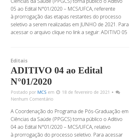
Ciências da Saúde (PPGCS) torna público o Aditivo
05 ao Edital N°01/2020 – MCS/UFCA, referente
à prorrogação das etapas restantes do processo
seletivo a serem realizadas em JUNHO de 2021. Para
acessar o arquivo clique no link a seguir: ADITIVO 05
Editais
ADITIVO 04 ao Edital
N°01/2020
Postado por
MCS
em
18 de fevereiro de 2021
Nenhum Comentário
A Coordenação do Programa de Pós-Graduação em
Ciências da Saúde (PPGCS) torna público o Aditivo
04 ao Edital N°01/2020 – MCS/UFCA, relativo
à prorrogação do processo seletivo. Para acessar