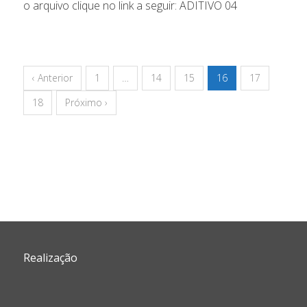
o arquivo clique no link a seguir: ADITIVO 04
‹ Anterior
1
…
14
15
16
17
18
Próximo ›
Realização