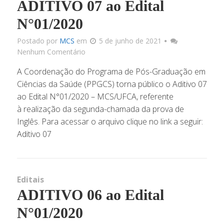
ADITIVO 07 ao Edital
N°01/2020
Postado por
MCS
em
5 de junho de 2021
Nenhum Comentário
A Coordenação do Programa de Pós-Graduação em
Ciências da Saúde (PPGCS) torna público o Aditivo 07
ao Edital N°01/2020 – MCS/UFCA, referente
à realização da segunda-chamada da prova de
Inglês. Para acessar o arquivo clique no link a seguir:
Aditivo 07
Editais
ADITIVO 06 ao Edital
N°01/2020