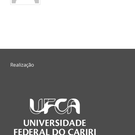
Cont
Realização