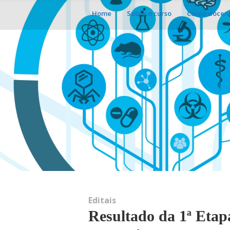
Home
Sobre o curso
Corpo docen
Editais
Resultado da 1ª Etapa