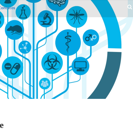
Contatos
e