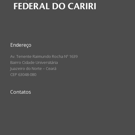
Endereço
Av. Tenente Raimundo Rocha Nº 1639
Bairro Cidade Universitária
Juazeiro do Norte – Ceará
CEP 63048-080
Contatos