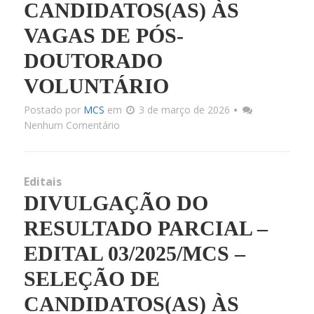
CANDIDATOS(AS) ÀS
VAGAS DE PÓS-
DOUTORADO
VOLUNTÁRIO
Postado por
MCS
em
3 de março de 2026
Nenhum Comentário
Editais
DIVULGAÇÃO DO
RESULTADO PARCIAL –
EDITAL 03/2025/MCS –
SELEÇÃO DE
CANDIDATOS(AS) ÀS