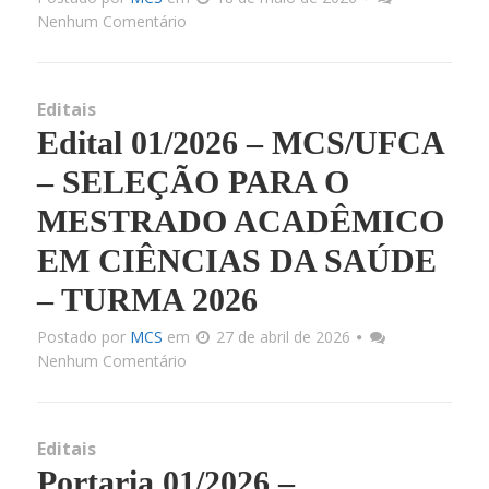
Nenhum Comentário
Editais
Edital 01/2026 – MCS/UFCA
– SELEÇÃO PARA O
MESTRADO ACADÊMICO
EM CIÊNCIAS DA SAÚDE
– TURMA 2026
Postado por
MCS
em
27 de abril de 2026
Nenhum Comentário
Editais
Portaria 01/2026 –