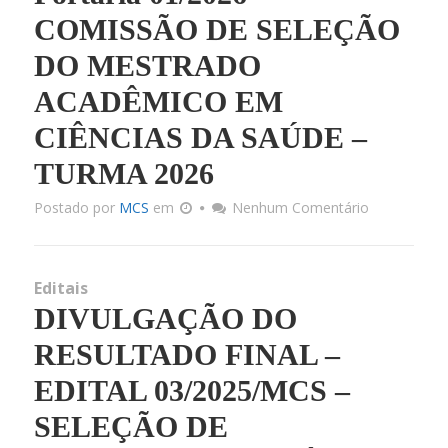
COMISSÃO DE SELEÇÃO
DO MESTRADO
ACADÊMICO EM
CIÊNCIAS DA SAÚDE –
TURMA 2026
Postado por
MCS
em
Nenhum Comentário
Editais
DIVULGAÇÃO DO
RESULTADO FINAL –
EDITAL 03/2025/MCS –
SELEÇÃO DE