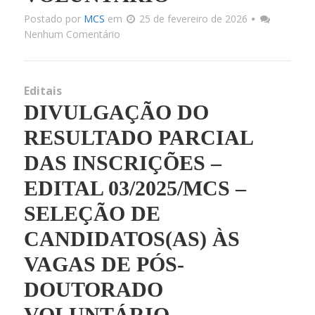
Postado por
MCS
em
25 de fevereiro de 2026
Nenhum Comentário
Editais
DIVULGAÇÃO DO
RESULTADO PARCIAL
DAS INSCRIÇÕES –
EDITAL 03/2025/MCS –
SELEÇÃO DE
CANDIDATOS(AS) ÀS
VAGAS DE PÓS-
DOUTORADO
VOLUNTÁRIO