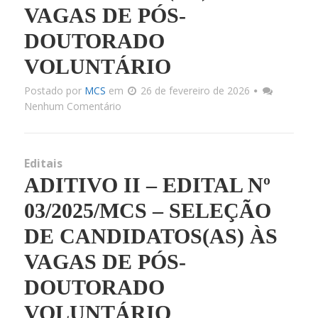
VAGAS DE PÓS-
DOUTORADO
VOLUNTÁRIO
Postado por
MCS
em
26 de fevereiro de 2026
Nenhum Comentário
Editais
ADITIVO II – EDITAL Nº
03/2025/MCS – SELEÇÃO
DE CANDIDATOS(AS) ÀS
VAGAS DE PÓS-
DOUTORADO
VOLUNTÁRIO