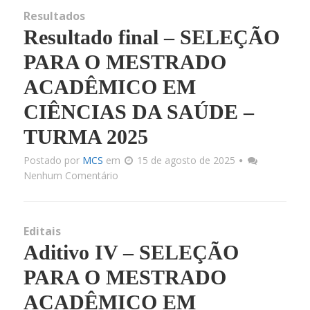
Resultados
Resultado final – SELEÇÃO
PARA O MESTRADO
ACADÊMICO EM
CIÊNCIAS DA SAÚDE –
TURMA 2025
Postado por
MCS
em
15 de agosto de 2025
Nenhum Comentário
Editais
Aditivo IV – SELEÇÃO
PARA O MESTRADO
ACADÊMICO EM