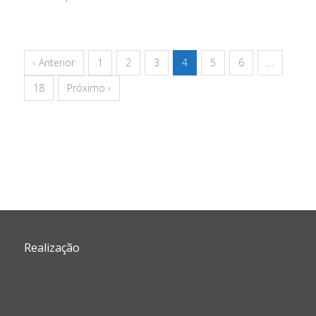
‹ Anterior
1
2
3
4
5
6
…
18
Próximo ›
Realização