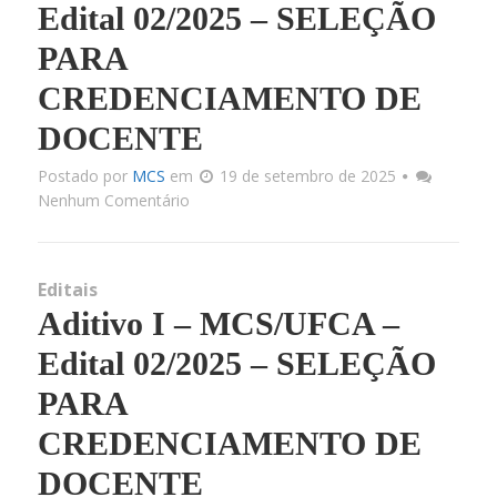
Edital 02/2025 – SELEÇÃO
PARA
CREDENCIAMENTO DE
DOCENTE
Postado por
MCS
em
19 de setembro de 2025
Nenhum Comentário
Editais
Aditivo I – MCS/UFCA –
Edital 02/2025 – SELEÇÃO
PARA
CREDENCIAMENTO DE
DOCENTE