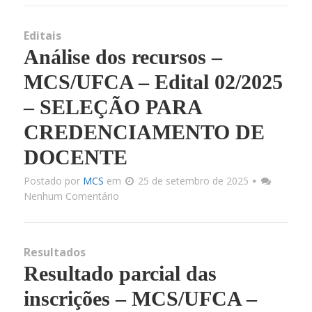
Editais
Análise dos recursos –
MCS/UFCA – Edital 02/2025
– SELEÇÃO PARA
CREDENCIAMENTO DE
DOCENTE
Postado por
MCS
em
25 de setembro de 2025
Nenhum Comentário
Resultados
Resultado parcial das
inscrições – MCS/UFCA –