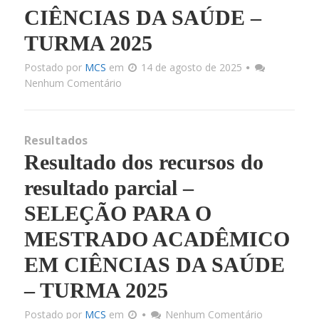
CIÊNCIAS DA SAÚDE –
TURMA 2025
Postado por
MCS
em
14 de agosto de 2025
Nenhum Comentário
Resultados
Resultado dos recursos do
resultado parcial –
SELEÇÃO PARA O
MESTRADO ACADÊMICO
EM CIÊNCIAS DA SAÚDE
– TURMA 2025
Postado por
MCS
em
Nenhum Comentário