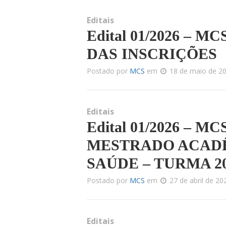
Editais
Edital 01/2026 – 
DAS INSCRIÇÕES
Postado por
MCS
em
18 de maio de 2
Editais
Edital 01/2026 – 
MESTRADO ACADÊ
SAÚDE – TURMA 2
Postado por
MCS
em
27 de abril de 2
Editais