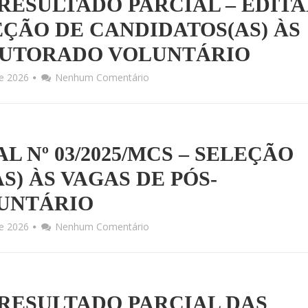
RESULTADO PARCIAL – EDITA
LEÇÃO DE CANDIDATOS(AS) ÀS
OUTORADO VOLUNTÁRIO
de 2026
Nenhum Comentário
AL Nº 03/2025/MCS – SELEÇÃO
S) ÀS VAGAS DE PÓS-
UNTÁRIO
de 2026
Nenhum Comentário
RESULTADO PARCIAL DAS