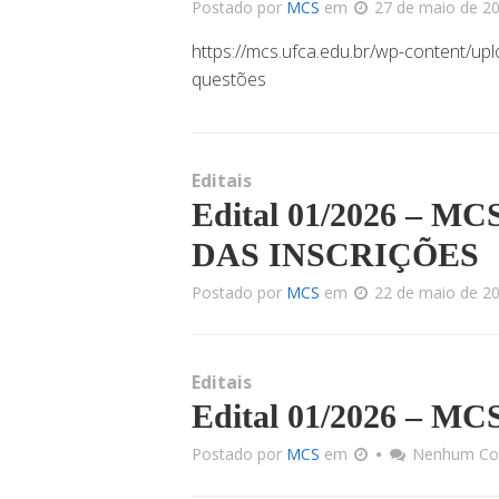
Postado por
MCS
em
27 de maio de 2
https://mcs.ufca.edu.br/wp-content/up
questões
Editais
Edital 01/2026 – 
DAS INSCRIÇÕES
Postado por
MCS
em
22 de maio de 2
Editais
Edital 01/2026 – M
Postado por
MCS
em
Nenhum Co