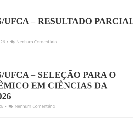
MCS/UFCA – RESULTADO PARCIA
026
Nenhum Comentário
MCS/UFCA – SELEÇÃO PARA O
MICO EM CIÊNCIAS DA
026
026
Nenhum Comentário