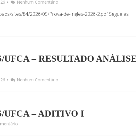
026
Nenhum Comentário
loads/sites/84/2026/05/Prova-de-Ingles-2026-2.pdf Segue as
MCS/UFCA – RESULTADO ANÁLIS
026
Nenhum Comentário
CS/UFCA – ADITIVO I
mentário