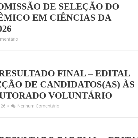
– COMISSÃO DE SELEÇÃO DO
MICO EM CIÊNCIAS DA
026
mentário
ESULTADO FINAL – EDITAL
LEÇÃO DE CANDIDATOS(AS) ÀS
OUTORADO VOLUNTÁRIO
026
Nenhum Comentário