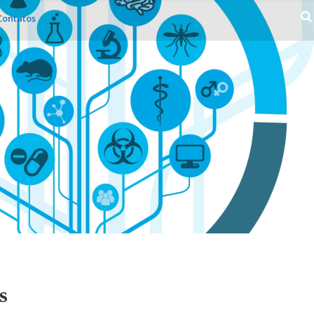
Contatos
s