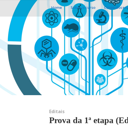
Home
Sobre o curso
Corpo docen
Editais
Prova da 1ª etapa (E